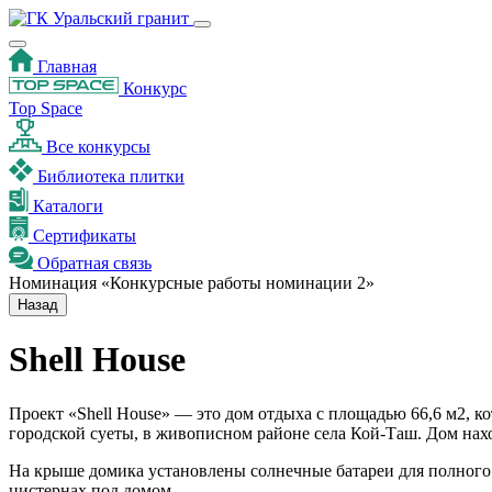
Главная
Конкурс
Top Space
Все конкурсы
Библиотека плитки
Каталоги
Сертификаты
Обратная связь
Номинация «Конкурсные работы номинации 2»
Назад
Shell House
Проект «Shell House» — это дом отдыха с площадью 66,6 м2, ко
городской суеты, в живописном районе села Кой-Таш. Дом нахо
На крыше домика установлены солнечные батареи для полного 
цистернах под домом.