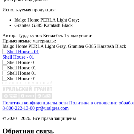
Используемая продукция:
Idalgo Home PERLA Light Gray;
Granitea G385 Karatash Black
Автор:
Турдакунов Кенжебек Турдакунович
Применяемые материалы:
Idalgo Home PERLA Light Gray, Granitea G385 Karatash Black
Shell House - 01
Политика конфиденциальности
Политика в отношении обрабо
8-800-222-13-00
pr@uralgres.com
© 2020 - 2026. Все права защищены
Обратная связь