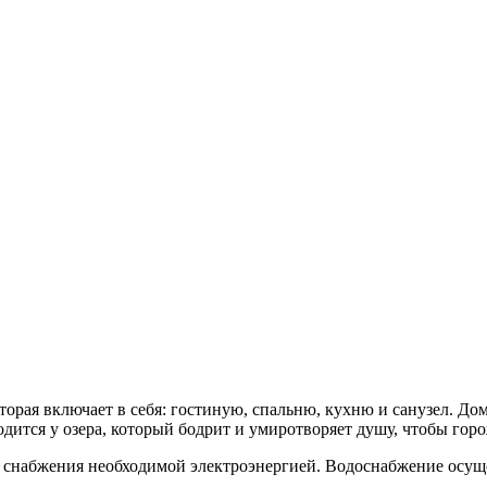
торая включает в себя: гостиную, спальню, кухню и санузел. До
дится у озера, который бодрит и умиротворяет душу, чтобы гор
снабжения необходимой электроэнергией. Водоснабжение осущес