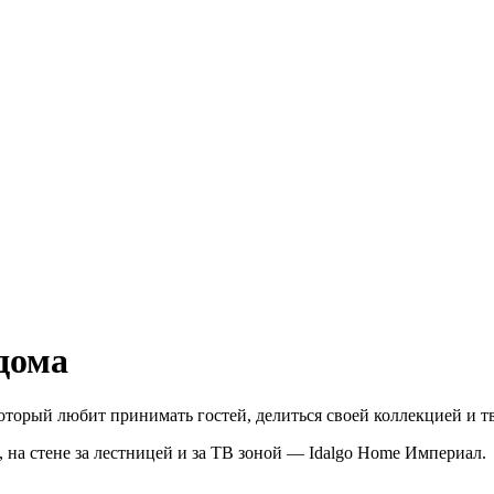
дома
оторый любит принимать гостей, делиться своей коллекцией и тв
k, на стене за лестницей и за ТВ зоной — Idalgo Home Империал.