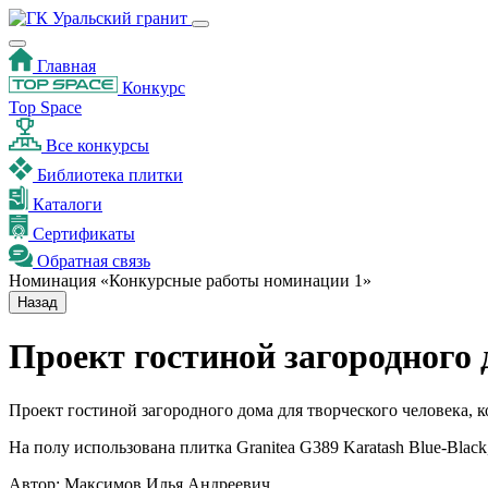
Главная
Конкурс
Top Space
Все конкурсы
Библиотека плитки
Каталоги
Сертификаты
Обратная связь
Номинация «Конкурсные работы номинации 1»
Назад
Проект гостиной загородного 
Проект гостиной загородного дома для творческого человека, к
На полу использована плитка Granitea G389 Karatash Blue-Blac
Автор:
Максимов Илья Андреевич