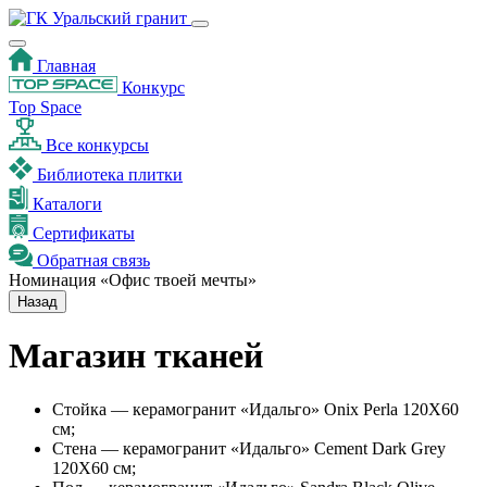
Главная
Конкурс
Top Space
Все конкурсы
Библиотека плитки
Каталоги
Сертификаты
Обратная связь
Номинация «Офис твоей мечты»
Назад
Магазин тканей
Стойка — керамогранит «Идальго» Onix Perla 120Х60
см;
Стена — керамогранит «Идальго» Cement Dark Grey
120Х60 см;