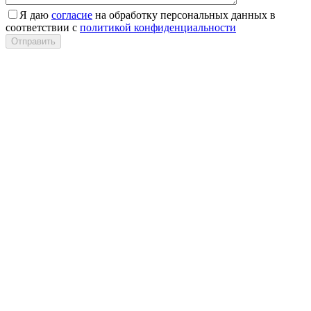
Я даю
согласие
на обработку персональных данных в
соответствии с
политикой конфиденциальности