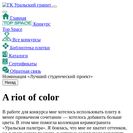
Главная
Конкурс
Top Space
Все конкурсы
Библиотека плитки
Каталоги
Сертификаты
Обратная связь
Номинация «Лучший студенческий проект»
Назад
A riot of color
В работе для конкурса мне хотелось использовать плиту в
менее привычном сочетании — хотелось добавить больше
цвета. В этом мне помогла коллекция керамогранита
«Уральская палитра». Я боялась, что мне не хватит оттенков,