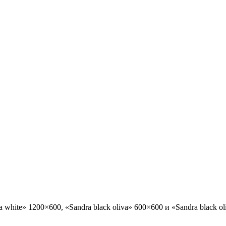
ite» 1200×600, «Sandra black oliva» 600×600 и «Sandra black ol