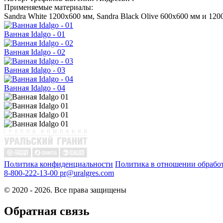
Применяемые материалы:
Sandra White 1200x600 мм, Sandra Black Olive 600x600 мм и 12
Ванная Idalgo - 01
Ванная Idalgo - 02
Ванная Idalgo - 03
Ванная Idalgo - 04
Политика конфиденциальности
Политика в отношении обрабо
8-800-222-13-00
pr@uralgres.com
© 2020 - 2026. Все права защищены
Обратная связь