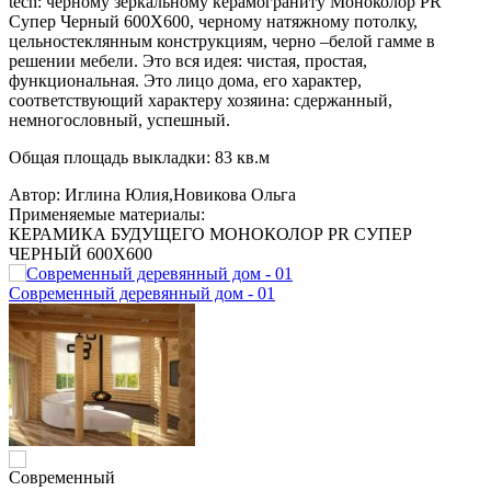
tech: черному зеркальному керамограниту Моноколор PR
Супер Черный 600X600, черному натяжному потолку,
цельностеклянным конструкциям, черно –белой гамме в
решении мебели. Это вся идея: чистая, простая,
функциональная. Это лицо дома, его характер,
соответствующий характеру хозяина: сдержанный,
немногословный, успешный.
Общая площадь выкладки: 83 кв.м
Автор:
Иглина Юлия,Новикова Ольга
Применяемые материалы:
КЕРАМИКА БУДУЩЕГО МОНОКОЛОР PR СУПЕР
ЧЕРНЫЙ 600Х600
Современный деревянный дом - 01