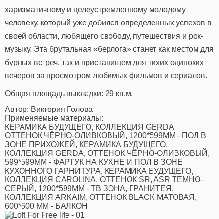
харизматичному и целеустремленному молодому
человеку, который уже добился определенных успехов в
своей области, любящего свободу, путешествия и рок-
музыку. Эта брутальная «берлога» станет как местом для
бурных встреч, так и пристанищем для тихих одиноких
вечеров за просмотром любимых фильмов и сериалов.
Общая площадь выкладки: 29 кв.м.
Автор:
Виктория Голова
Применяемые материалы:
КЕРАМИКА БУДУЩЕГО, КОЛЛЕКЦИЯ GERDA,
ОТТЕНОК ЧЁРНО-ОЛИВКОВЫЙ, 1200*599ММ - ПОЛ В
ЗОНЕ ПРИХОЖЕЙ, КЕРАМИКА БУДУЩЕГО,
КОЛЛЕКЦИЯ GERDA, ОТТЕНОК ЧЁРНО-ОЛИВКОВЫЙ,
599*599ММ - ФАРТУК НА КУХНЕ И ПОЛ В ЗОНЕ
КУХОННОГО ГАРНИТУРА, КЕРАМИКА БУДУЩЕГО,
КОЛЛЕКЦИЯ CAROLINA, ОТТЕНОК SR, ASR ТЕМНО-
СЕРЫЙ, 1200*599ММ - ТВ ЗОНА, ГРАНИТЕЯ,
КОЛЛЕКЦИЯ ARKAIM, ОТТЕНОК BLACK МАТОВАЯ,
600*600 ММ - БАЛКОН