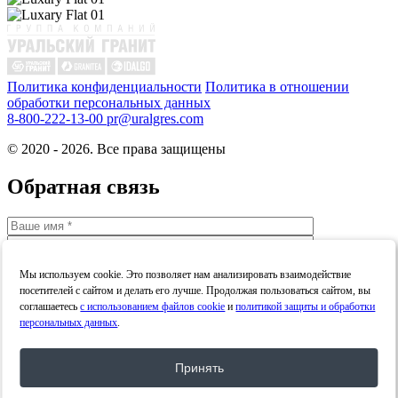
Политика конфиденциальности
Политика в отношении
обработки персональных данных
8-800-222-13-00
pr@uralgres.com
© 2020 - 2026. Все права защищены
Обратная связь
Мы используем cookie. Это позволяет нам анализировать взаимодействие
посетителей с сайтом и делать его лучше. Продолжая пользоваться сайтом, вы
соглашаетесь
с использованием файлов cookie
и
политикой защиты и обработки
персональных данных
.
Принять
Я даю
согласие
на обработку персональных данных в
соответствии с
политикой конфиденциальности