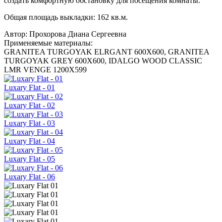
создать комфортную обстановку для посещения комнаты.
Общая площадь выкладки: 162 кв.м.
Автор:
Прохорова Диана Сергеевна
Применяемые материалы:
GRANITEA TURGOYAK ELRGANT 600X600, GRANITEA
TURGOYAK GREY 600X600, IDALGO WOOD CLASSIC
LMR VENGE 1200X599
Luxary Flat - 01
Luxary Flat - 02
Luxary Flat - 03
Luxary Flat - 04
Luxary Flat - 05
Luxary Flat - 06