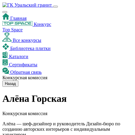
Главная
Конкурс
Top Space
Все конкурсы
Библиотека плитки
Каталоги
Сертификаты
Обратная связь
Конкурсная комиссия
Назад
Алёна Горская
Конкурсная комиссия
Алёна — шеф-дизайнер и руководитель Дизайн-бюро по
созданию авторских интерьеров с индивидуальным
характером.